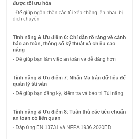
được tối ưu hóa
- Để giúp ngăn chặn các túi xếp chồng lên nhau bị
dịch chuyển
Tính năng & Ưu điểm
6: Chỉ dẫn rõ ràng về cảnh
báo an toàn, thông số kỹ thuật và chiều cao
nâng
- Để giúp bạn làm việc an toàn và dễ dàng hơn
Tính năng & Ưu điểm
7: Nhãn Ma trận dữ liệu để
quản lý tài sản
- Để giúp bạn đăng ký, kiểm tra và bảo trì Túi nâng
Tính năng & Ưu điểm
8: Tuân thủ các tiêu chuẩn
an toàn có liên quan
- Đáp ứng EN 13731 và NFPA 1936 2020ED