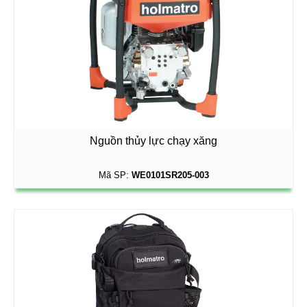
Nguồn thủy lực chạy xăng
Mã SP:
WE0101SR205-003