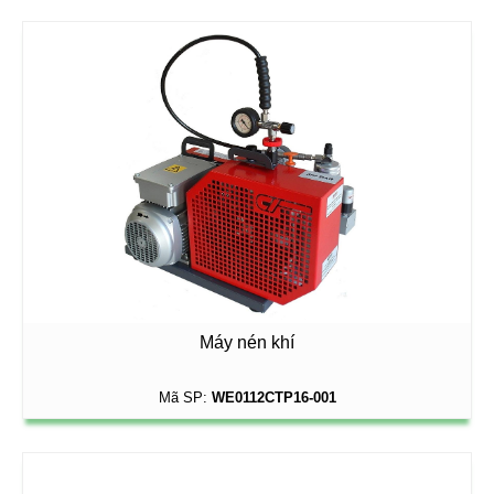
Máy nén khí
Mã SP:
WE0112CTP16-001