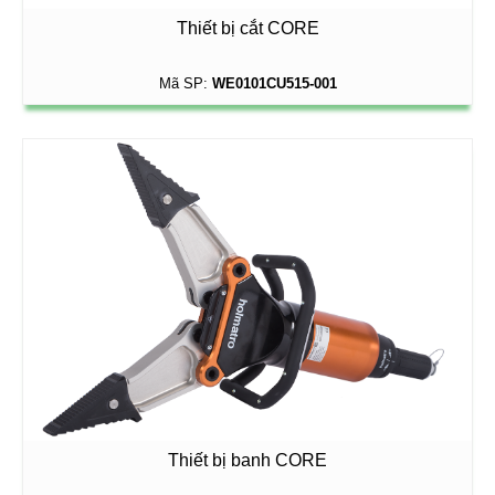
Thiết bị cắt CORE
Mã SP:
WE0101CU515-001
Thiết bị banh CORE