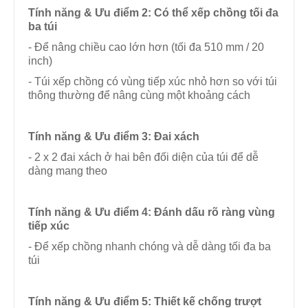
Tính năng & Ưu điểm
2: Có thể xếp chồng tối đa
ba túi
- Để nâng chiều cao lớn hơn (tối đa 510 mm / 20
inch)
- Túi xếp chồng có vùng tiếp xúc nhỏ hơn so với túi
thông thường để nâng cùng một khoảng cách
Tính năng & Ưu điểm
3: Đai xách
- 2 x 2 đai xách ở hai bên đối diện của túi để dễ
dàng mang theo
Tính năng & Ưu điểm
4: Đánh dấu rõ ràng vùng
tiếp xúc
- Để xếp chồng nhanh chóng và dễ dàng tối đa ba
túi
Tính năng & Ưu điểm
5: Thiết kế chống trượt