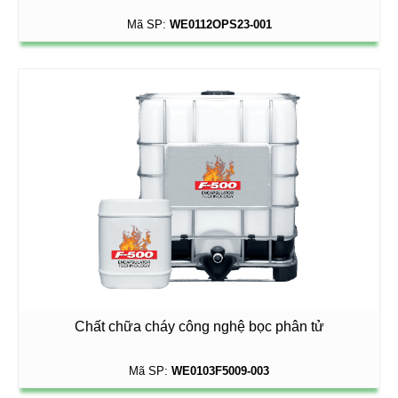
Mã SP:
WE0112OPS23-001
Chất chữa cháy công nghệ bọc phân tử
Mã SP:
WE0103F5009-003