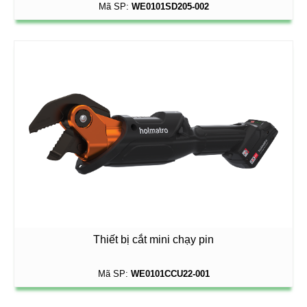
Mã SP:
WE0101SD205-002
Thiết bị cắt mini chạy pin
Mã SP:
WE0101CCU22-001