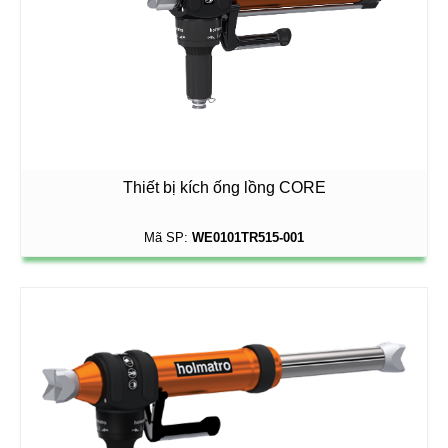
Thiết bị kích ống lồng CORE
Mã SP:
WE0101TR515-001