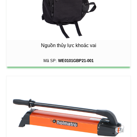
Nguồn thủy lực khoác vai
Mã SP:
WE0101GBP21-001