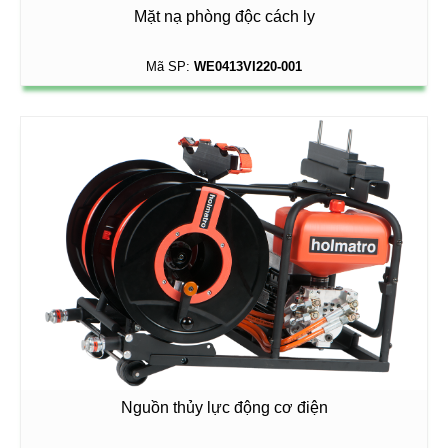
Mặt nạ phòng độc cách ly
Mã SP:
WE0413VI220-001
Nguồn thủy lực động cơ điện