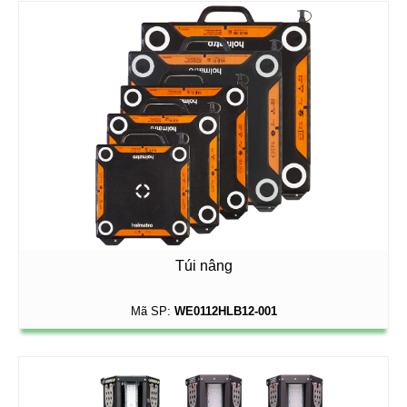
Túi nâng
Mã SP:
WE0112HLB12-001