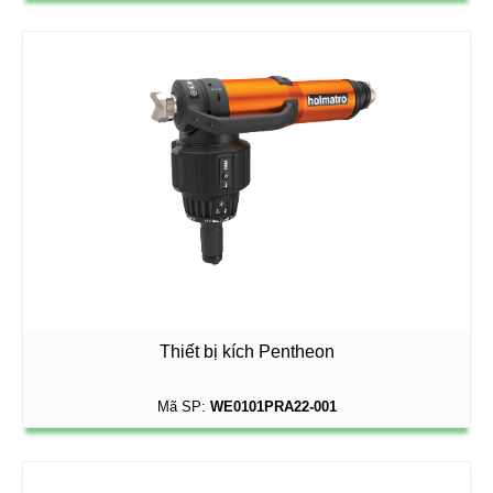
Thiết bị kích Pentheon
Mã SP:
WE0101PRA22-001