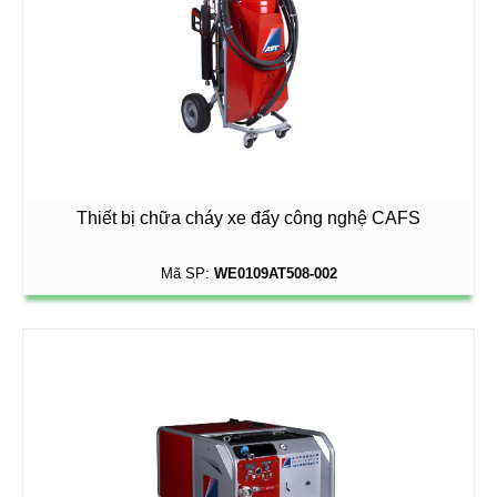
Thiết bị chữa cháy xe đẩy công nghệ CAFS
Mã SP:
WE0109AT508-002