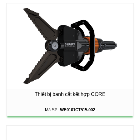
Thiết bị banh cắt kết hợp CORE
Mã SP:
WE0101CT515-002