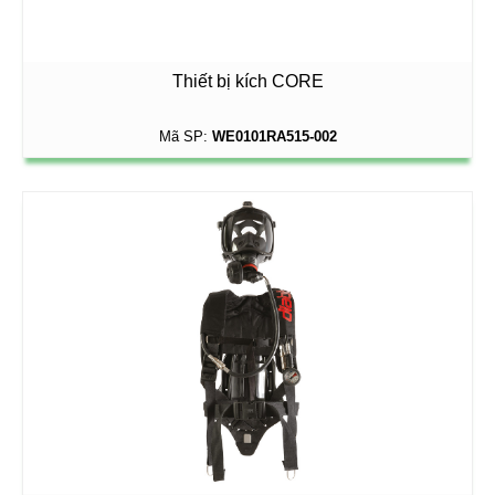
Thiết bị kích CORE
Mã SP:
WE0101RA515-002