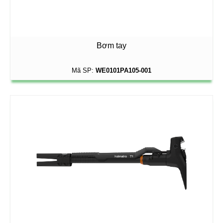
Bơm tay
Mã SP:
WE0101PA105-001