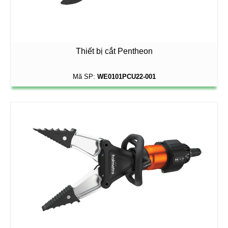
Thiết bị cắt Pentheon
Mã SP:
WE0101PCU22-001