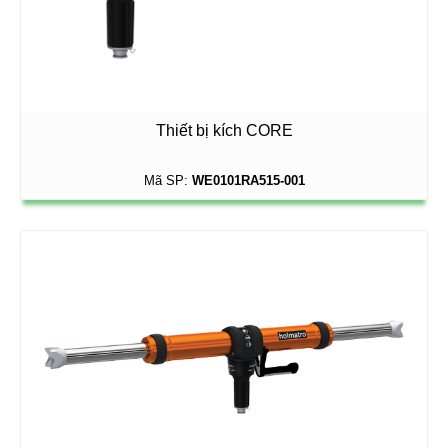
Thiết bị kích CORE
Mã SP:
WE0101RA515-001