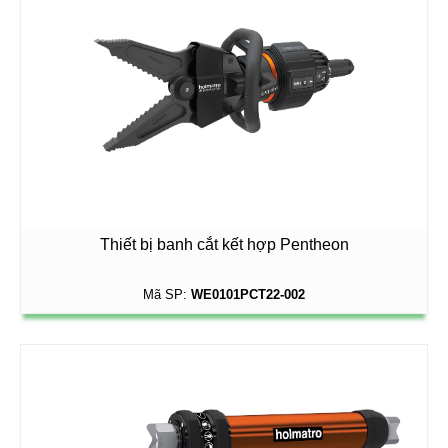
Thiết bị banh cắt kết hợp Pentheon
Mã SP:
WE0101PCT22-002