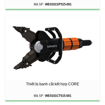
Mã SP:
WE0101SP515-001
Thiết bị banh cắt kết hợp CORE
Mã SP:
WE0101CT515-001