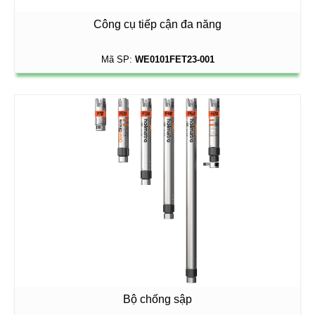
Công cụ tiếp cận đa năng
Mã SP:
WE0101FET23-001
Bộ chống sập