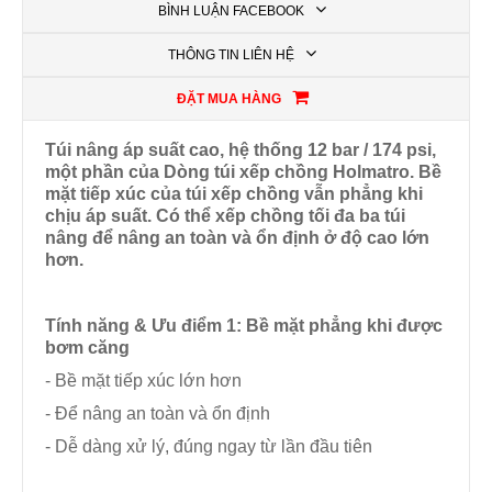
BÌNH LUẬN FACEBOOK
THÔNG TIN LIÊN HỆ
ĐẶT MUA HÀNG
Túi nâng áp suất cao, hệ thống 12 bar / 174 psi,
một phần của Dòng túi xếp chồng Holmatro. Bề
mặt tiếp xúc của túi xếp chồng vẫn phẳng khi
chịu áp suất. Có thể xếp chồng tối đa ba túi
nâng để nâng an toàn và ổn định ở độ cao lớn
hơn.
Tính năng & Ưu điểm
1: Bề mặt phẳng khi được
bơm căng
- Bề mặt tiếp xúc lớn hơn
- Để nâng an toàn và ổn định
- Dễ dàng xử lý, đúng ngay từ lần đầu tiên