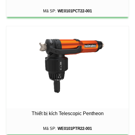
Mã SP:
WE0101PCT22-001
Thiết bị kích Telescopic Pentheon
Mã SP:
WE0101PTR22-001