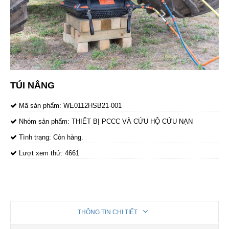
TÚI NÂNG
Mã sản phẩm:
WE0112HSB21-001
Nhóm sản phẩm:
THIẾT BỊ PCCC VÀ CỨU HỘ CỨU NẠN
Tình trạng:
Còn hàng.
Lượt xem thứ:
4661
THÔNG TIN CHI TIẾT