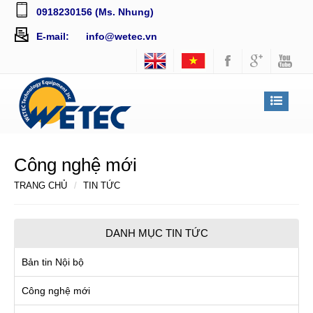
0918230156 (Ms. Nhung)
E-mail:
info@wetec.vn
Công nghệ mới
TRANG CHỦ
TIN TỨC
DANH MỤC TIN TỨC
Bản tin Nội bộ
Công nghệ mới