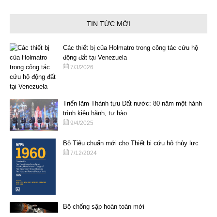
TIN TỨC MỚI
Các thiết bị của Holmatro trong công tác cứu hộ
động đất tại Venezuela
7/3/2026
Triển lãm Thành tựu Đất nước: 80 năm một hành
trình kiêu hãnh, tự hào
9/4/2025
Bộ Tiêu chuẩn mới cho Thiết bị cứu hộ thủy lực
7/12/2024
Bộ chống sập hoàn toàn mới
6/18/2024