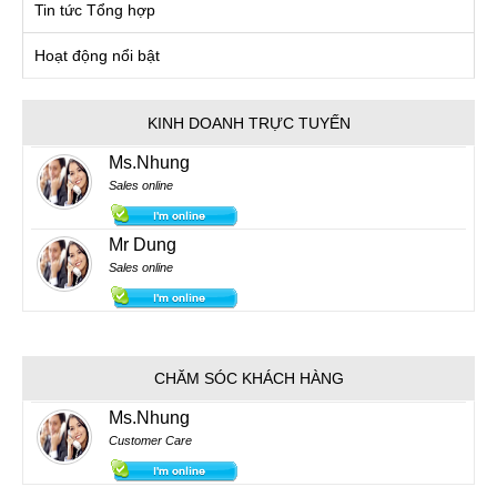
Tin tức Tổng hợp
Hoạt động nổi bật
KINH DOANH TRỰC TUYẾN
Ms.Nhung
Sales online
Mr Dung
Sales online
CHĂM SÓC KHÁCH HÀNG
Ms.Nhung
Customer Care