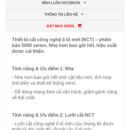
BÌNH LUẬN FACEBOOK
THÔNG TIN LIÊN HỆ
ĐẶT MUA HÀNG
Thiết bị cắt công nghệ ô tô mới (NCT) – phiên
bản 5000 series. Nhẹ hơn bao giờ hết, hiệu suất
được cải thiện.
Tính năng & Ưu điểm
1: Nhẹ
- Nhẹ hơn bao giờ hết nhờ vật liệu mới, tích hợp
linh kiện và thiết kế thông minh.
- Dễ dàng mang theo và vận hành, giảm gánh nặng
về thể chất.
Tính năng & Ưu điểm
2: Lưỡi cắt NCT
- Lưỡi cắt công nghệ ô tô mới của chúng tôi được
thiết kế đặc biệt để cắt kết cấu ô tô mới.