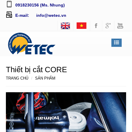
0918230156 (Ms. Nhung)
E-mail:
info@wetec.vn
Thiết bị cắt CORE
TRANG CHỦ
SẢN PHẨM