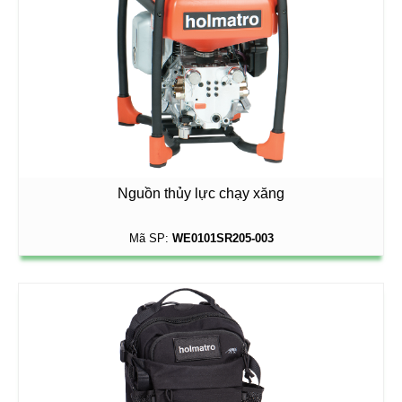
Nguồn thủy lực chạy xăng
Mã SP:
WE0101SR205-003