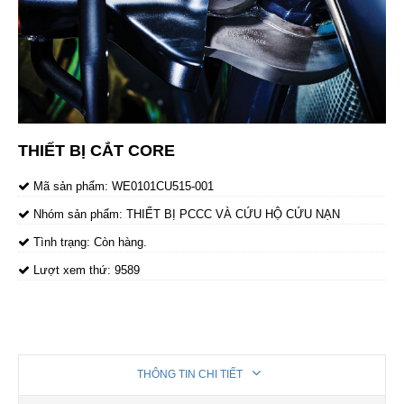
THIẾT BỊ CẮT CORE
Mã sản phẩm:
WE0101CU515-001
Nhóm sản phẩm:
THIẾT BỊ PCCC VÀ CỨU HỘ CỨU NẠN
Tình trạng:
Còn hàng.
Lượt xem thứ:
9589
THÔNG TIN CHI TIẾT