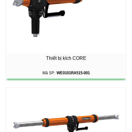
Thiết bị kích CORE
Mã SP:
WE0101RA515-001