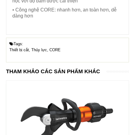
học với độ bám được cải thiện
• Công nghệ CORE: nhanh hơn, an toàn hơn, dễ
dàng hơn
Tags:
Thiết bị cắt, Thủy lực, CORE
THAM KHẢO CÁC SẢN PHẨM KHÁC