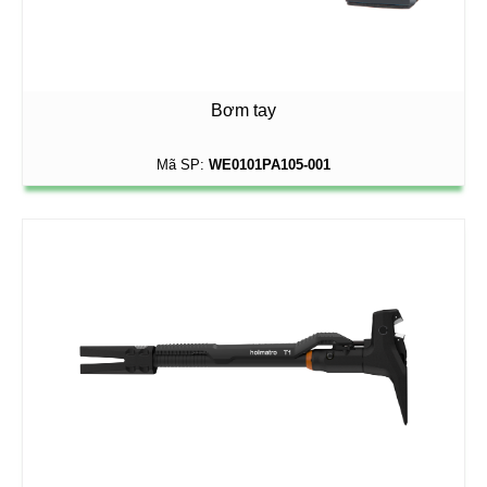
Bơm tay
Mã SP:
WE0101PA105-001