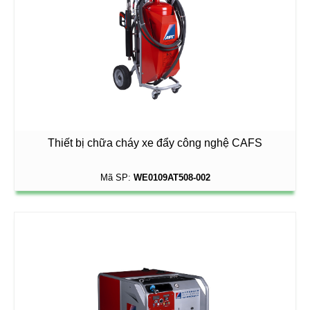
Thiết bị chữa cháy xe đẩy công nghệ CAFS
Mã SP:
WE0109AT508-002