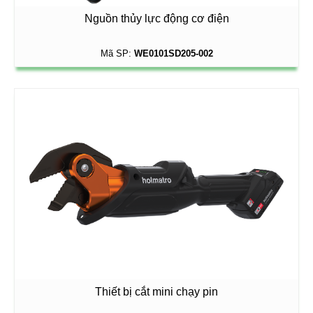
Nguồn thủy lực động cơ điện
Mã SP:
WE0101SD205-002
Thiết bị cắt mini chạy pin