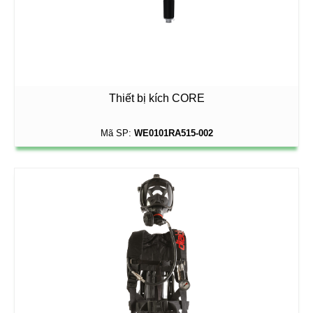
Thiết bị kích CORE
Mã SP:
WE0101RA515-002