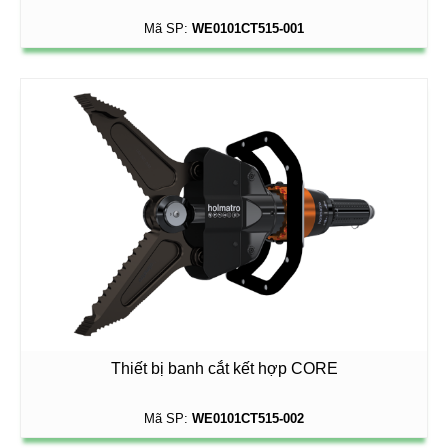
Mã SP:
WE0101CT515-001
Thiết bị banh cắt kết hợp CORE
Mã SP:
WE0101CT515-002