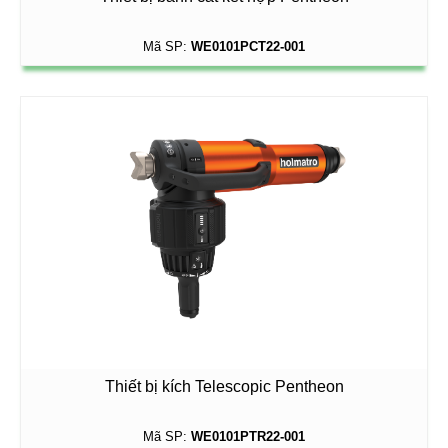
Mã SP:
WE0101PCT22-001
Thiết bị kích Telescopic Pentheon
Mã SP:
WE0101PTR22-001