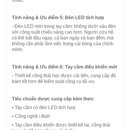
nhau.
Tính năng & Ưu điểm
5: Đèn LED tích hợp
- Đèn LED mới trong tay cầm: không dưới sáu đèn
với công suất chiếu sáng cao hơn. Người cứu hộ
có thể bắt đầu ngay, cả ban ngày và ban đêm, mà
không cần phải làm việc trong cái bóng của chính
mình.
Tính năng & Ưu điểm
6: Tay cầm điều khiển mới
- Thiết kế công thái học được cải tiến, cung cấp độ
bám tốt hơn để kiểm soát công cụ tối ưu
Tiêu chuẩn được cung cấp kèm theo
:
• Tay cầm có đèn LED tích hợp
• Công nghệ i-Bolt
• Tay cầm điều khiển được thiết kế lại, công thái