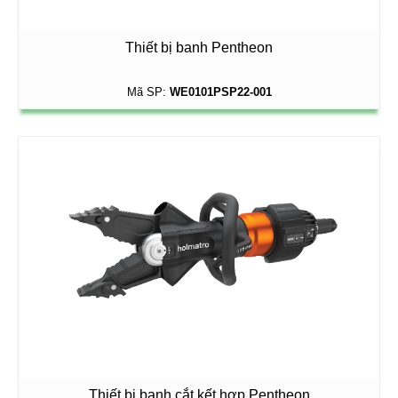
Thiết bị banh Pentheon
Mã SP:
WE0101PSP22-001
Thiết bị banh cắt kết hợp Pentheon