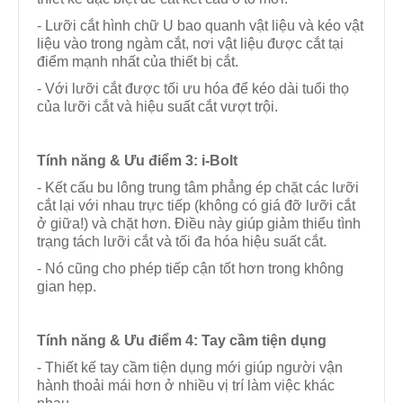
- Lưỡi cắt hình chữ U bao quanh vật liệu và kéo vật
liệu vào trong ngàm cắt, nơi vật liệu được cắt tại
điểm mạnh nhất của thiết bị cắt.
- Với lưỡi cắt được tối ưu hóa để kéo dài tuổi thọ
của lưỡi cắt và hiệu suất cắt vượt trội.
Tính năng & Ưu điểm
3: i-Bolt
- Kết cấu bu lông trung tâm phẳng ép chặt các lưỡi
cắt lại với nhau trực tiếp (không có giá đỡ lưỡi cắt
ở giữa!) và chặt hơn. Điều này giúp giảm thiểu tình
trạng tách lưỡi cắt và tối đa hóa hiệu suất cắt.
- Nó cũng cho phép tiếp cận tốt hơn trong không
gian hẹp.
Tính năng & Ưu điểm
4: Tay cầm tiện dụng
- Thiết kế tay cầm tiện dụng mới giúp người vận
hành thoải mái hơn ở nhiều vị trí làm việc khác