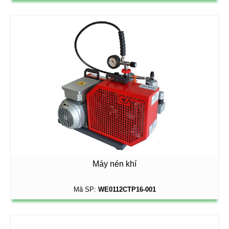
Máy nén khí
Mã SP:
WE0112CTP16-001