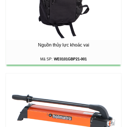
Nguồn thủy lực khoác vai
Mã SP:
WE0101GBP21-001