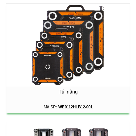
Túi nâng
Mã SP:
WE0112HLB12-001