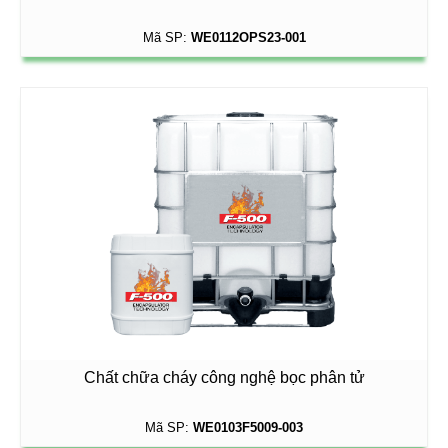
Mã SP:
WE0112OPS23-001
Chất chữa cháy công nghệ bọc phân tử
Mã SP:
WE0103F5009-003