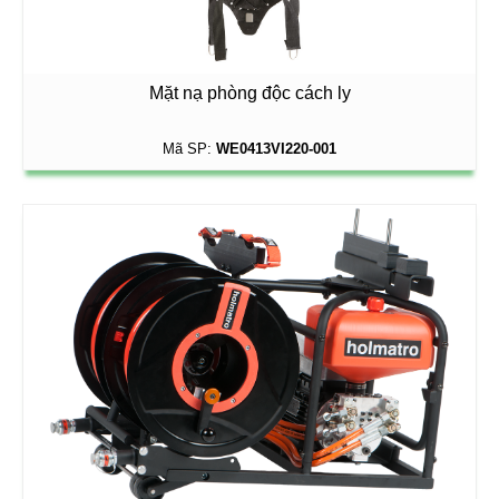
Mặt nạ phòng độc cách ly
Mã SP:
WE0413VI220-001