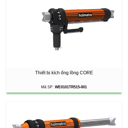
Thiết bị kích ống lồng CORE
Mã SP:
WE0101TR515-001