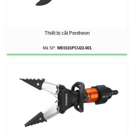
Thiết bị cắt Pentheon
Mã SP:
WE0101PCU22-001