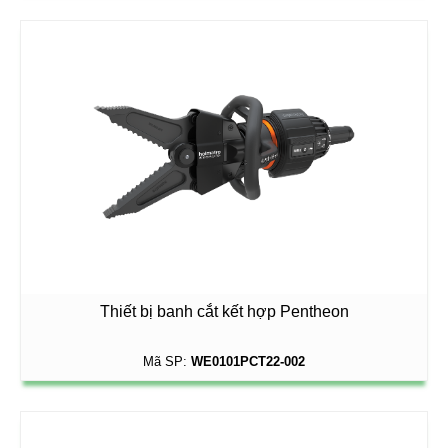
Thiết bị banh cắt kết hợp Pentheon
Mã SP:
WE0101PCT22-002