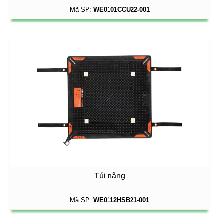
Mã SP:
WE0101CCU22-001
Túi nâng
Mã SP:
WE0112HSB21-001