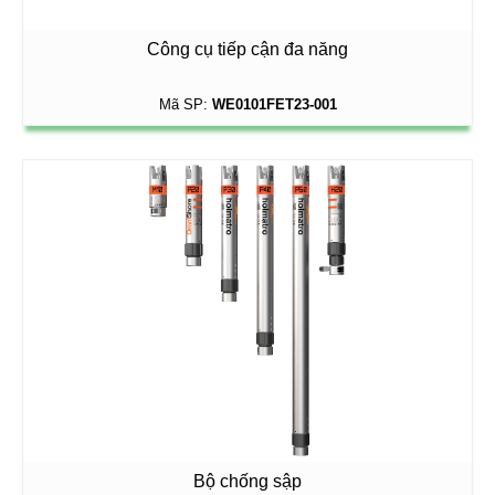
Công cụ tiếp cận đa năng
Mã SP:
WE0101FET23-001
Bộ chống sập