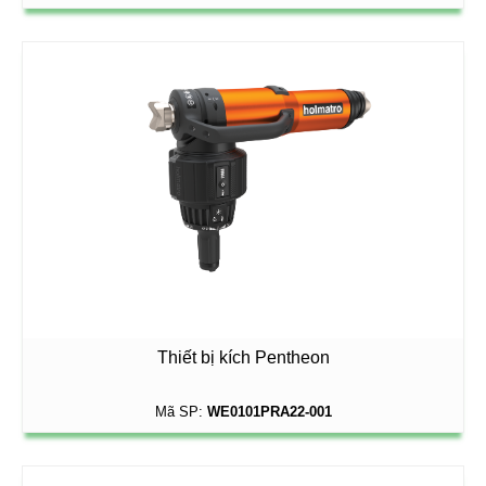
Thiết bị kích Pentheon
Mã SP:
WE0101PRA22-001