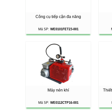
Công cụ tiếp cận đa năng
Mã SP:
WE0101FET23-001
Máy nén khí
Thiế
Mã SP:
WE0112CTP16-001