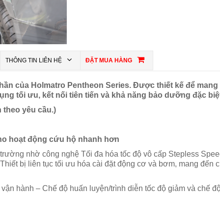
THÔNG TIN LIÊN HỆ
ĐẶT MUA HÀNG
 phần của Holmatro Pentheon Series. Được thiết kế để mang
ụng tối ưu, kết nối tiên tiến và khả năng bảo dưỡng đặc biệ
n theo yêu cầu.)
 cho hoạt động cứu hộ nhanh hơn
hị trường nhờ công nghệ Tối đa hóa tốc độ vô cấp Stepless Speed 
hiết bị liên tục tối ưu hóa cài đặt động cơ và bơm, mang đến 
độ vận hành – Chế độ huấn luyện/trình diễn tốc độ giảm và chế đ