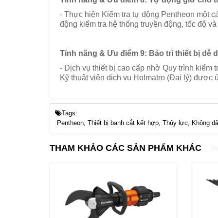
- Thực hiện Kiểm tra tự động Pentheon một 
động kiểm tra hệ thống truyền động, tốc độ và 
Tính năng & Ưu điểm
9: Bảo trì thiết bị dễ
- Dịch vụ thiết bị cao cấp nhờ Quy trình kiể
Kỹ thuật viên dịch vụ Holmatro (Đại lý) được
Tags:
Pentheon
, Thiết bị banh cắt kết hợp, Thủy lực, Không d
THAM KHẢO CÁC SẢN PHẨM KHÁC