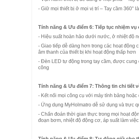
- Giữ mọi thiết bị ở mọi vị trí – Tay cầm 360°
Tính năng & Ưu điểm
6: Tiếp tục nhiệm vụ
- Hiệu suất hoàn hảo dưới nước, ở nhiệt độ ng
- Giao tiếp dễ dàng hơn trong các hoạt động
âm thanh của thiết bị khi hoạt động thấp hơn
- Đèn LED tự động trong tay cầm, được cung 
công
Tính năng & Ưu điểm
7: Thông tin chi tiết 
- Kết nối mọi công cụ với máy tính bảng hoặc
- Ứng dụng MyHolmatro dễ sử dụng và trực 
- Chẩn đoán thời gian thực trong mọi hoạt động
đoạn bơm, nhiệt độ động cơ, áp suất làm việc
Tính năng & Ưu điểm
8: Tự động giữ cho t