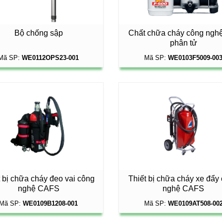
Bộ chống sập
Chất chữa cháy công ngh
phân tử
Mã SP:
WE0112OPS23-001
Mã SP:
WE0103F5009-00
t bị chữa cháy đeo vai công
Thiết bị chữa cháy xe đẩy
nghệ CAFS
nghệ CAFS
Mã SP:
WE0109B1208-001
Mã SP:
WE0109AT508-00