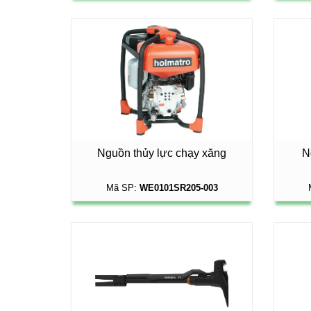
Nguồn thủy lực chạy xăng
N
Mã SP:
WE0101SR205-003