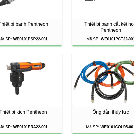
Thiết bị banh Pentheon
Thiết bị banh cắt kết h
Pentheon
Mã SP:
WE0101PSP22-001
Mã SP:
WE0101PCT22-00
Thiết bị kích Pentheon
Ống dẫn thủy lực
Mã SP:
WE0101PRA22-001
Mã SP:
WE0101COU05-00