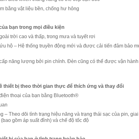
 làm bằng vật liệu bền, chống hư hỏng
 của bạn trong mọi điều kiện
oài trời cao và thấp, trong mưa và tuyết rơi
 cứu hộ – Hệ thống truyền động mới và được cải tiến đảm bảo 
cấp năng lượng bởi pin chính. Đèn cũng có thể được vận hành
về thiết bị theo thời gian thực để thích ứng và thay đổi
 điện thoại của bạn bằng Bluetooth®
quan
 – Theo dõi tình trạng hiệu năng và trạng thái sạc của pin, giai
 (bao gồm áp suất đỉnh) và chế độ tốc độ
hiết bị của bạn ở tình trạng hoàn hảo