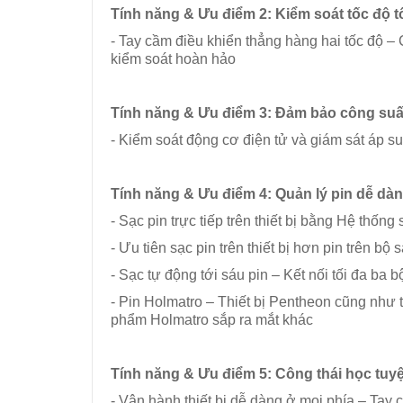
Tính năng & Ưu điểm
2: Kiểm soát tốc độ t
- Tay cầm điều khiển thẳng hàng hai tốc độ –
kiểm soát hoàn hảo
Tính năng & Ưu điểm
3: Đảm bảo công suất 
- Kiểm soát động cơ điện tử và giám sát áp su
Tính năng & Ưu điểm
4: Quản lý pin dễ dà
- Sạc pin trực tiếp trên thiết bị bằng Hệ thống s
- Ưu tiên sạc pin trên thiết bị hơn pin trên bộ 
- Sạc tự động tới sáu pin – Kết nối tối đa ba
- Pin Holmatro – Thiết bị Pentheon cũng nh
phẩm Holmatro sắp ra mắt khác
Tính năng & Ưu điểm
5: Công thái học tuyệ
- Vận hành thiết bị dễ dàng ở mọi phía – Tay 