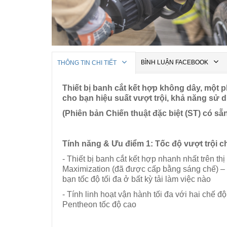
BÌNH LUẬN FACEBOOK
THÔNG TIN CHI TIẾT
Thiết bị banh cắt kết hợp không dây, một
cho bạn hiệu suất vượt trội, khả năng sử d
(Phiên bản Chiến thuật đặc biệt (ST) có sẵ
Tính năng & Ưu điểm
1: Tốc độ vượt trội
- Thiết bị banh cắt kết hợp nhanh nhất trên t
Maximization (đã được cấp bằng sáng chế) – T
bạn tốc độ tối đa ở bất kỳ tải làm việc nào
- Tính linh hoạt vận hành tối đa với hai chế 
Pentheon tốc độ cao